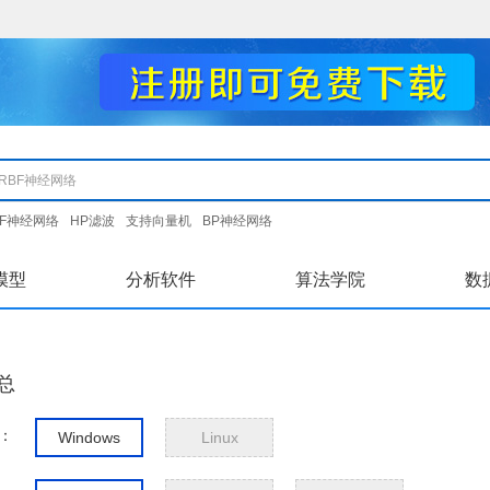
BF神经网络
HP滤波
支持向量机
BP神经网络
模型
分析软件
算法学院
数
总
：
Windows
Linux