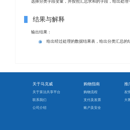
选择分类字段变量，并按照汇总求和的字段，给出处理
结果与解释
输出结果：
给出经过处理的数据结果表，给出分类汇总的
关于马克威
购物指南
推
关于算法共享平台
购物流程
友
联系我们
支付及发票
大
公司介绍
账户及安全