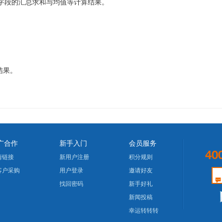
字段的汇总求和与均值等计算结果。
结果。
广合作
新手入门
会员服务
40
情链接
新用户注册
积分规则
客户采购
用户登录
邀请好友
找回密码
新手好礼
新闻投稿
幸运转转转