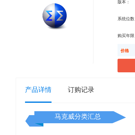
版本：
系统位数
购买年限
价格
产品详情
订购记录
马克威分类汇总