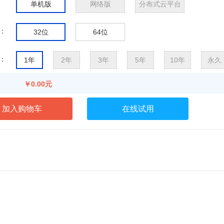
单机版
网络版
分布式云平台
：
32位
64位
：
1年
2年
3年
5年
10年
永久
￥0.00元
在线试用