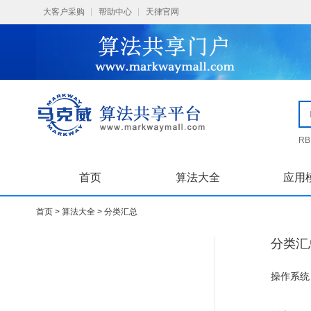
大客户采购
帮助中心
天律官网
R
首页
算法大全
应用
首页 >
算法大全 >
分类汇总
分类汇
操作系统